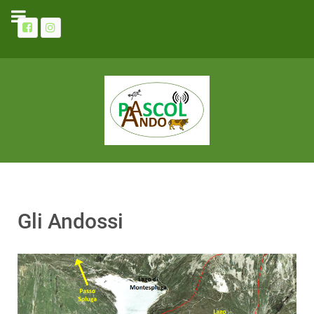
Gli Andossi