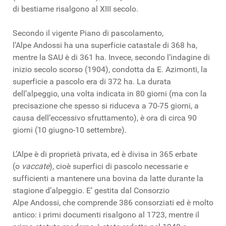
di bestiame risalgono al XIII secolo.
Secondo il vigente Piano di pascolamento,
l’Alpe
Andossi
ha una superficie catastale di 368 ha,
mentre la SAU è di 361 ha. Invece, secondo l’indagine di
inizio secolo scorso (1904), condotta da E.
Azimonti
, la
superficie a pascolo era di 372 ha. La durata
dell’alpeggio, una volta indicata in 80 giorni (ma con la
precisazione che spesso si riduceva a 70-75 giorni, a
causa dell’eccessivo sfruttamento), è ora di circa 90
giorni (10 giugno-10 settembre).
L’Alpe è di proprietà privata, ed è divisa in 365 erbate
(o
vaccate
), cioè superfici di pascolo necessarie e
sufficienti a mantenere una bovina da latte durante la
stagione d’alpeggio.
E’
gestita dal Consorzio
Alpe
Andossi
, che comprende 386 consorziati ed è molto
antico: i primi documenti risalgono al 1723, mentre il