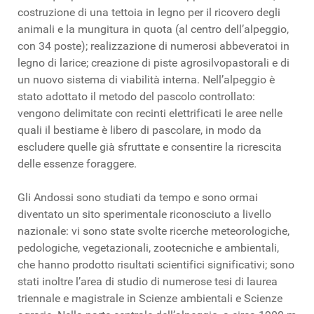
costruzione di una tettoia in legno per il ricovero degli
animali e la mungitura in quota (al centro dell’alpeggio,
con 34 poste); realizzazione di numerosi abbeveratoi in
legno di larice; creazione di piste agrosilvopastorali e di
un nuovo sistema di viabilità interna. Nell’alpeggio è
stato adottato il metodo del pascolo controllato:
vengono delimitate con recinti elettrificati le aree nelle
quali il bestiame è libero di pascolare, in modo da
escludere quelle già sfruttate e consentire la ricrescita
delle essenze foraggere.
Gli
Andossi
sono studiati da tempo e sono ormai
diventato un sito sperimentale riconosciuto a livello
nazionale: vi sono state svolte ricerche meteorologiche,
pedologiche, vegetazionali, zootecniche e ambientali,
che hanno prodotto risultati scientifici significativi; sono
stati inoltre l’area di studio di numerose tesi di laurea
triennale e magistrale in Scienze ambientali e Scienze