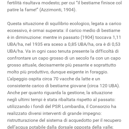
fertilità risultava modesto; per cui “il bestiame finisce col
patire la fame!” (
Azzimonti
, 1904).
Questa situazione di squilibrio ecologico, legata a carico
eccessivo, è ormai superata: il carico medio di bestiame
è in diminuzione: mentre in passato (1904) toccava 1,11
UBA/ha, nel 1935 era sceso a 0,85 UBA/ha, ora è di 0,53
UBA/ha. Va in ogni caso tenuta presente la difficoltà di
confrontare un capo grosso di un secolo fa con un capo
grosso attuale, decisamente più pesante e soprattutto
molto più produttivo, dunque esigente in foraggio.
L’alpeggio ospita circa 70 vacche da latte e un
consistente carico di bestiame giovane (circa 120 UBA).
Anche per quanto riguarda la gestione, la situazione
negli ultimi tempi è stata ribaltata rispetto al passato:
utilizzando i fondi del PSR Lombardia, il Consorzio ha
realizzato diversi interventi di grande impegno:
ristrutturazione del sistema di acquedotto per il recupero
dell’acqua potabile dalla dorsale opposta della valle;