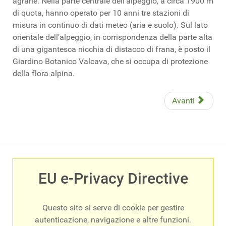
agrarie. Nella parte centrale dell’alpeggio, a circa 1900 m
di quota, hanno operato per 10 anni tre stazioni di
misura in continuo di dati meteo (aria e suolo). Sul lato
orientale dell’alpeggio, in corrispondenza della parte alta
di una gigantesca nicchia di distacco di frana, è posto il
Giardino Botanico Valcava, che si occupa di protezione
della flora alpina.
Avanti
EU e-Privacy Directive
Questo sito si serve di cookie per gestire
autenticazione, navigazione e altre funzioni.