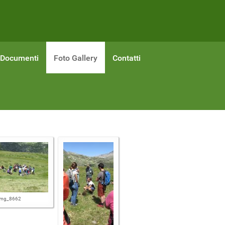
Documenti
Foto Gallery
Contatti
img_8662