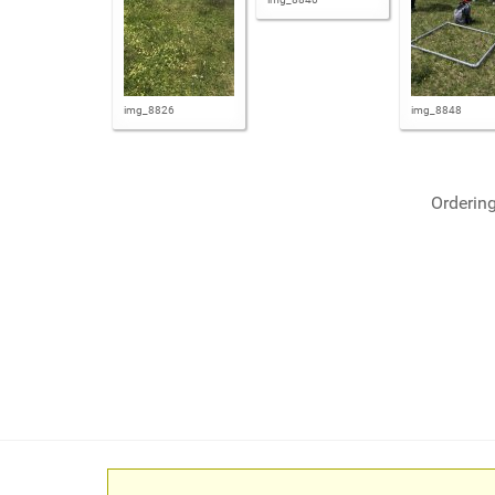
img_8826
img_8848
Orderin