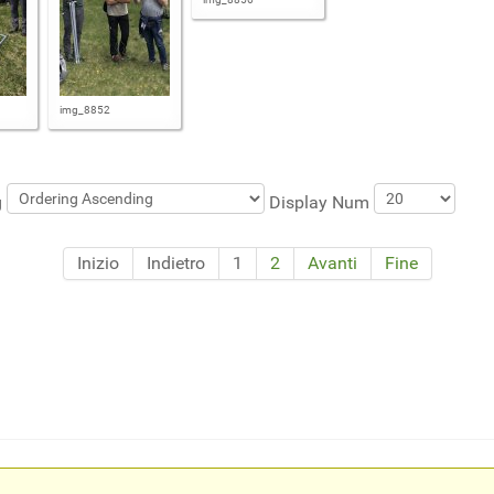
img_8852
g
Display Num
Inizio
Indietro
1
2
Avanti
Fine